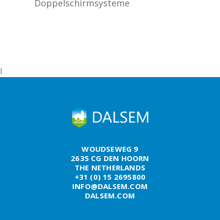
Doppelschirmsysteme
l
WOUDSEWEG 9
2635 CG DEN HOORN
THE NETHERLANDS
+31 (0) 15 2695800
INFO@DALSEM.COM
DALSEM.COM