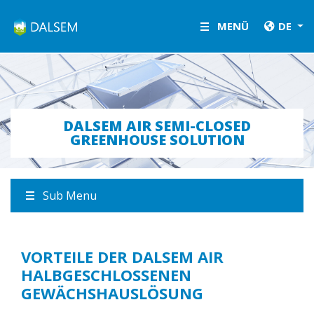
LETSGROW.COM
MENÜ
DE
DALSEM AIR SEMI-CLOSED
GREENHOUSE SOLUTION
Sub Menu
VORTEILE DER DALSEM AIR
HALBGESCHLOSSENEN
GEWÄCHSHAUSLÖSUNG