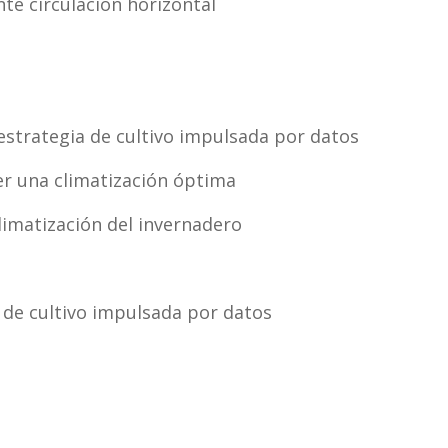
te circulación horizontal
 estrategia de cultivo impulsada por datos
er una climatización óptima
limatización del invernadero
 de cultivo impulsada por datos