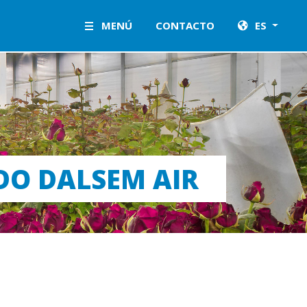
MENÚ
CONTACTO
ES
DO DALSEM AIR