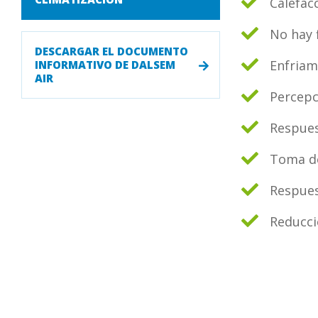
Calefac
No hay 
DESCARGAR EL DOCUMENTO
Enfriam
INFORMATIVO DE DALSEM
AIR
Percepc
Respues
Toma de
Respues
Reducci