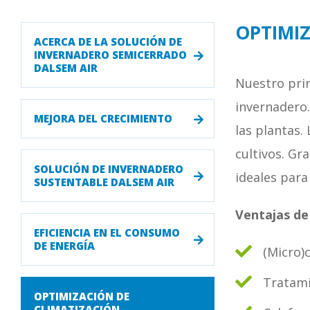
OPTIMIZ
ACERCA DE LA SOLUCIÓN DE
INVERNADERO SEMICERRADO
DALSEM AIR
Nuestro prin
invernadero.
MEJORA DEL CRECIMIENTO
las plantas.
cultivos. Gr
SOLUCIÓN DE INVERNADERO
ideales para
SUSTENTABLE DALSEM AIR
Ventajas de 
EFICIENCIA EN EL CONSUMO
DE ENERGÍA
(Micro)
Tratami
OPTIMIZACIÓN DE
CLIMATIZACIÓN