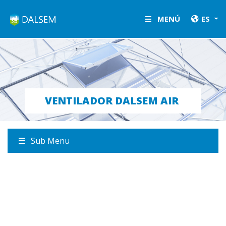
LETSGROW.COM
MENÚ
ES
VENTILADOR DALSEM AIR
Sub Menu