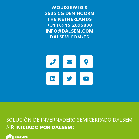
WOUDSEWEG 9
2635 CG DEN HOORN
THE NETHERLANDS
+31 (0) 15 2695800
INFO@DALSEM.COM
DALSEM.COM/ES
SOLUCIÓN DE INVERNADERO SEMICERRADO DALSEM
AIR
INICIADO POR DALSEM: