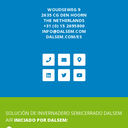
WOUDSEWEG 9
2635 CG DEN HOORN
THE NETHERLANDS
+31 (0) 15 2695800
INFO@DALSEM.COM
DALSEM.COM/ES
SOLUCIÓN DE INVERNADERO SEMICERRADO DALSEM
AIR
INICIADO POR DALSEM: